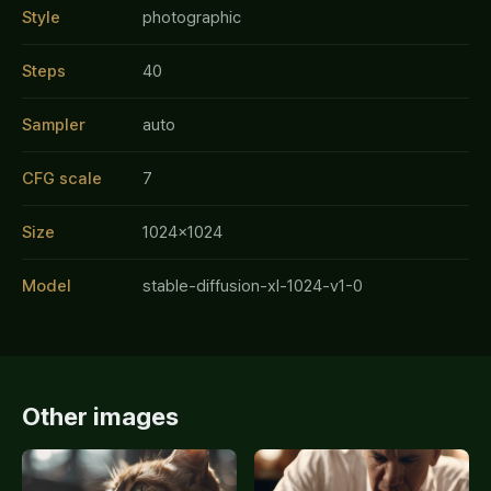
Style
photographic
Steps
40
Sampler
auto
CFG scale
7
Size
1024x1024
Model
stable-diffusion-xl-1024-v1-0
Other images