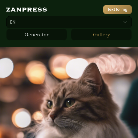
text to img
EN
Generator
Gallery